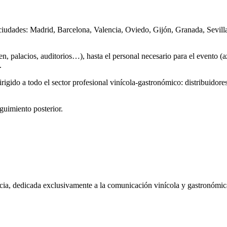
ciudades: Madrid, Barcelona, Valencia, Oviedo, Gijón, Granada, Sevill
n, palacios, auditorios…), hasta el personal necesario para el evento 
.
irigido a todo el sector profesional vinícola-gastronómico: distribuidores
guimiento posterior.
ia, dedicada exclusivamente a la comunicación vinícola y gastronómic