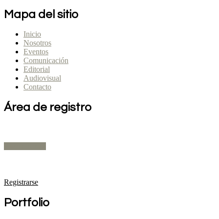
Mapa del sitio
Inicio
Nosotros
Eventos
Comunicación
Editorial
Audiovisual
Contacto
Área de registro
Expositores
Registrarse
Público Profesional
Registrarse
Portfolio