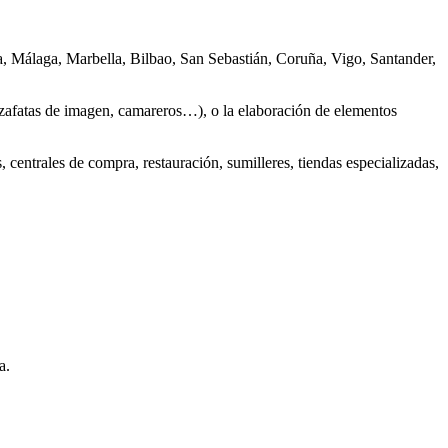
a, Málaga, Marbella, Bilbao, San Sebastián, Coruña, Vigo, Santander,
(azafatas de imagen, camareros…), o la elaboración de elementos
, centrales de compra, restauración, sumilleres, tiendas especializadas,
a.