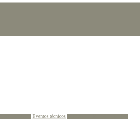
m
Eventos técnicos
con la prensa
Comunicación corporativa