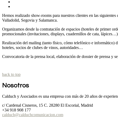
Hemos realizado show-rooms para nuestros clientes en las siguientes 
Valladolid, Segovia y Salamanca.
Organizamos desde la contratación de espacios (hoteles de primer orde
promocionales (invitaciones, displays, cuadernillos de cata, lápices…)
Realización del mailing (tanto físico, cómo telefónico e informático) d
hoteles, socios de clubes de vinos, autoridades…
Convocatoria de la prensa local, elaboración de dossier de prensa y se
back to top
Nosotros
Calduch y Asociados es una empresa con más de 20 años de experienc
c/ Cardenal Cisneros, 15 C. 28280 El Escorial, Madrid
+34 918 908 177
calduch@calduchcomunicacion.com