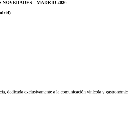
AS NOVEDADES – MADRID 2026
adrid)
ia, dedicada exclusivamente a la comunicación vinícola y gastronómic