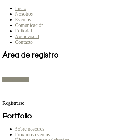
Inicio
Nosotros
Eventos
Comunicación
Editorial
Audiovisual
Contacto
Área de registro
Expositores
Registrarse
Público Profesional
Registrarse
Portfolio
Sobre nosotros
Próximos eventos