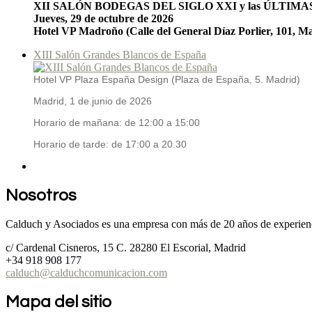
XII SALÓN BODEGAS DEL SIGLO XXI y las ÚLTIM
Jueves, 29 de octubre de 2026
Hotel VP Madroño (Calle del General Díaz Porlier, 101, M
XIII Salón Grandes Blancos de España
Hotel VP Plaza España Design (Plaza de España, 5. Madrid)
Madrid, 1 de junio de 2026
Horario de mañana: de 12:00 a 15:00
Horario de tarde: de 17:00 a 20.30
Nosotros
Calduch y Asociados es una empresa con más de 20 años de experienc
c/ Cardenal Cisneros, 15 C. 28280 El Escorial, Madrid
+34 918 908 177
calduch@calduchcomunicacion.com
Mapa del sitio