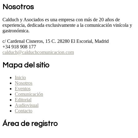
Nosotros
Calduch y Asociados es una empresa con más de 20 años de
experiencia, dedicada exclusivamente a la comunicación vinícola y
gastronómica.
c/ Cardenal Cisneros, 15 C. 28280 El Escorial, Madrid
+34 918 908 177
calduch@calduchcomunicacion.com
Mapa del sitio
Inicio
Nosotros
Eventos
Comunicación
Editorial
Audiovisual
Contacto
Área de registro
Expositores