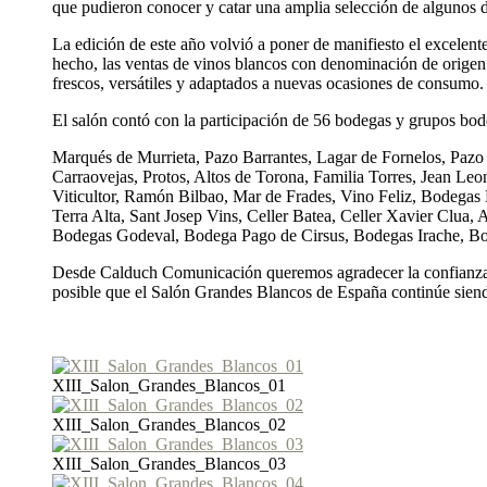
que pudieron conocer y catar una amplia selección de algunos 
La edición de este año volvió a poner de manifiesto el excelen
hecho, las ventas de vinos blancos con denominación de origen
frescos, versátiles y adaptados a nuevas ocasiones de consumo.
El salón contó con la participación de 56 bodegas y grupos bod
Marqués de Murrieta, Pazo Barrantes, Lagar de Fornelos, Pazo
Carraovejas, Protos, Altos de Torona, Familia Torres, Jean 
Viticultor, Ramón Bilbao, Mar de Frades, Vino Feliz, Bodegas
Terra Alta, Sant Josep Vins, Celler Batea, Celler Xavier Clua, 
Bodegas Godeval, Bodega Pago de Cirsus, Bodegas Irache, Bod
Desde Calduch Comunicación queremos agradecer la confianza de
posible que el Salón Grandes Blancos de España continúe siendo
XIII_Salon_Grandes_Blancos_01
XIII_Salon_Grandes_Blancos_02
XIII_Salon_Grandes_Blancos_03