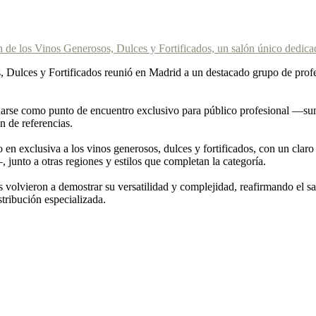
n de los Vinos Generosos, Dulces y Fortificados, un salón único dedicad
 Dulces y Fortificados reunió en Madrid a un destacado grupo de profe
idarse como punto de encuentro exclusivo para público profesional —sumi
 de referencias.
o en exclusiva a los vinos generosos, dulces y fortificados, con un cl
junto a otras regiones y estilos que completan la categoría.
os volvieron a demostrar su versatilidad y complejidad, reafirmando el 
stribución especializada.