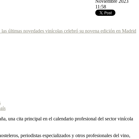
Noviembre 2023
11:58
 las últimas novedades vinícolas celebró su novena edición en Madrid
s
 una cita principal en el calendario profesional del sector vinícola
teleros, periodistas especializados y otros profesionales del vino,