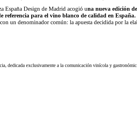
laza España Design de Madrid acogió u
na nueva edición d
e referencia para el vino blanco de calidad en España
 con un denominador común: la apuesta decidida por la elab
ia, dedicada exclusivamente a la comunicación vinícola y gastronómic