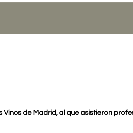
m
os Vinos de Madrid, al que asistieron prof