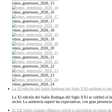
vinos_generosos_2026_15
vinos_generosos_2026_16
vinos_generosos_2026_17
vinos_generosos_2026_18
vinos_generosos_2026_19
vinos_generosos_2026_20
vinos_generosos_2026_21
vinos_generosos_2026_22
vinos_generosos_2026_23
vinos_generosos_2026_24
La XI edición del Salón Bodegas del Siglo XXI reafirmó el encu
La XI edición del Salón Bodegas del Siglo XXI se celebró el lu
sector. La asistencia superó las expectativas, con gran presencia
El XII Salón Grandes Blancos volvió a convertirse en punto de