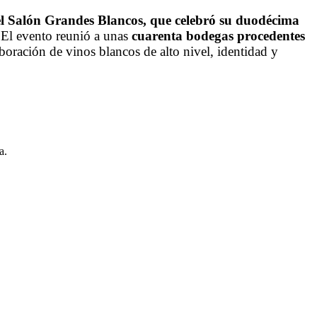
el Salón Grandes Blancos, que celebró su duodécima
.
El evento reunió a unas
cuarenta bodegas procedentes
oración de vinos blancos de alto nivel, identidad y
a.