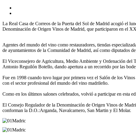
La Real Casa de Correos de la Puerta del Sol de Madrid acogió el lune
Denominación de Origen Vinos de Madrid, que participaron en el XXI
Agentes del mundo del vino como restauradores, tiendas especializadas
de ayuntamientos de la Comunidad de Madrid, así como diputados de s
El Viceconsejero de Agricultura, Medio Ambiente y Ordenación del Te
Antonio Reguilón Botello, dando apertura a un recorrido por las bode
Fue en 1998 cuando tuvo lugar por primera vez el Salón de los Vinos
con el sector profesional del mundo del vino madrileño.
Como en los últimos salones celebrados, volvió a participar en esta 
El Consejo Regulador de la Denominación de Origen Vinos de Madrid, 
conforman la D.O.:Arganda, Navalcarnero, San Martin y El Molar.