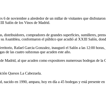
s 6 de noviembre a alrededor de un millar de visitantes que disfrutaron
II Salón de los Vinos de Madrid.
, distribuidores, compradores de grandes superficies, sumilleres, pren
u Asamblea, conformaron el público que acudió al XXIII Salón, donde se
rritorio, Rafael Garcia Gonzalez, inauguró el Salón a las 12:00 horas,
gas de las cuatro subzonas que acuden este año.
 de Madrid, al que acuden como expositores numerosas bodegas de la C
edición Quesos La Cabezuela.
nacido en 1990, ampara, hoy en día a 45 bodegas y está presente en 7