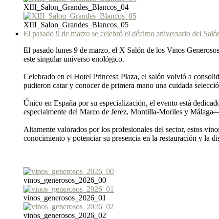
XIII_Salon_Grandes_Blancos_04
XIII_Salon_Grandes_Blancos_05
El pasado 9 de marzo se celebró el décimo aniversario del Saló
El pasado lunes 9 de marzo, el X Salón de los Vinos Generosos,
este singular universo enológico.
Celebrado en el Hotel Princesa Plaza, el salón volvió a consol
pudieron catar y conocer de primera mano una cuidada selección
Único en España por su especialización, el evento está dedicad
especialmente del Marco de Jerez, Montilla-Moriles y Málaga—, 
Altamente valorados por los profesionales del sector, estos vin
conocimiento y potenciar su presencia en la restauración y la di
vinos_generosos_2026_00
vinos_generosos_2026_01
vinos_generosos_2026_02