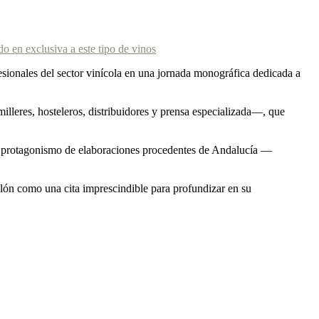
o en exclusiva a este tipo de vinos
sionales del sector vinícola en una jornada monográfica dedicada a
lleres, hosteleros, distribuidores y prensa especializada—, que
aro protagonismo de elaboraciones procedentes de Andalucía —
salón como una cita imprescindible para profundizar en su