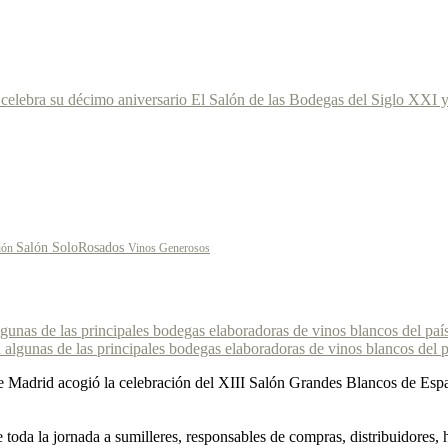
celebra su décimo aniversario
El Salón de las Bodegas del Siglo XXI y
Salón SoloRosados
ión
Vinos Generosos
unas de las principales bodegas elaboradoras de vinos blancos del paí
 Madrid acogió la celebración del XIII Salón Grandes Blancos de España,
da la jornada a sumilleres, responsables de compras, distribuidores, hos