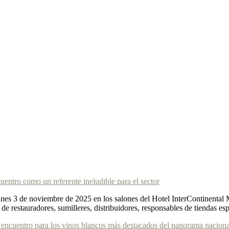
entro como un referente ineludible para el sector
nes 3 de noviembre de 2025 en los salones del Hotel InterContinental M
 de restauradores, sumilleres, distribuidores, responsables de tiendas es
 encuentro para los vinos blancos más destacados del panorama naciona