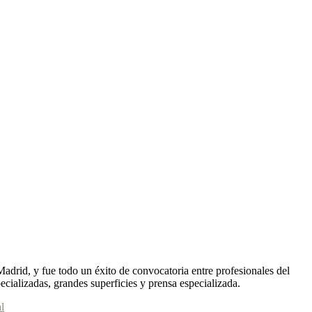
adrid, y fue todo un éxito de convocatoria entre profesionales del
pecializadas, grandes superficies y prensa especializada.
l