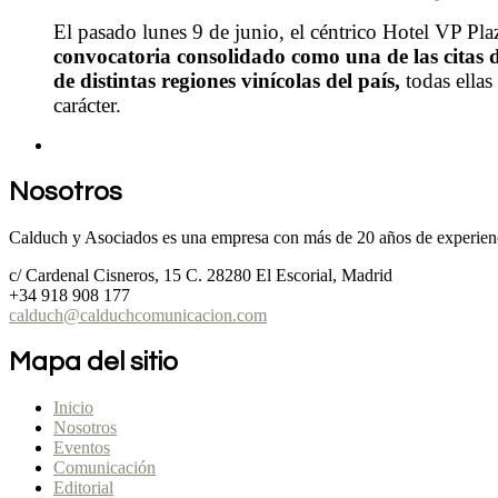
El pasado lunes 9 de junio, el céntrico Hotel VP P
convocatoria consolidado como una de las citas d
de distintas regiones vinícolas del país,
todas ellas
carácter.
Nosotros
Calduch y Asociados es una empresa con más de 20 años de experienc
c/ Cardenal Cisneros, 15 C. 28280 El Escorial, Madrid
+34 918 908 177
calduch@calduchcomunicacion.com
Mapa del sitio
Inicio
Nosotros
Eventos
Comunicación
Editorial