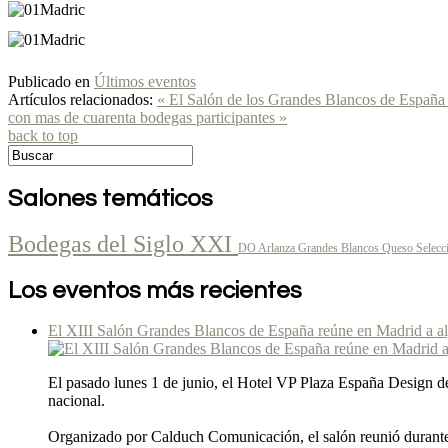
Publicado en
Últimos eventos
Artículos relacionados:
« El Salón de los Grandes Blancos de España 
con mas de cuarenta bodegas participantes »
back to top
Salones temáticos
Bodegas del Siglo XXI
DO Arlanza
Grandes Blancos
Queso Selecc
Los eventos más recientes
El XIII Salón Grandes Blancos de España reúne en Madrid a alg
El pasado lunes 1 de junio, el Hotel VP Plaza España Design de
nacional.
Organizado por Calduch Comunicación, el salón reunió durante to