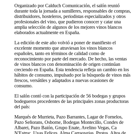
Organizado por Calduch Comunicación, el salón reunió
durante toda la jornada a sumilleres, responsables de compras,
distribuidores, hosteleros, periodistas especializados y otros
profesionales del vino, que pudieron conocer y catar una
amplia selección de algunos de los mejores vinos blancos
elaborados actualmente en España.
La edición de este año volvió a poner de manifiesto el
excelente momento que atraviesan los vinos blancos
españoles, tanto en términos de calidad como de
reconocimiento por parte del mercado. De hecho, las ventas
de vinos blancos con denominación de origen continúan
creciendo en España. Esta tendencia refleja un cambio en los
hábitos de consumo, impulsado por la búsqueda de vinos más
frescos, versátiles y adaptados a nuevas ocasiones de
consumo.
El salón contó con la participación de 56 bodegas y grupos
bodegueros procedentes de las principales zonas productoras
del país:
Marqués de Murrieta, Pazo Barrantes, Lagar de Fornelos,
Pazo Señorans, Osborne, Bodegas Montecillo, Condes de
Albarei, Pazo Baión, Grupo Enate, Avelino Vegas, Ca
N'Estruc, Uvas Felices, Alma Carraovejas, Protos, Altos de