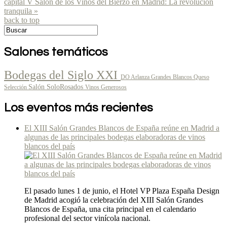
capital
V Salón de los Vinos del Bierzo en Madrid: La revolución
tranquila »
back to top
Salones temáticos
Bodegas del Siglo XXI
DO Arlanza
Grandes Blancos
Queso
Salón SoloRosados
Selección
Vinos Generosos
Los eventos más recientes
El XIII Salón Grandes Blancos de España reúne en Madrid a
algunas de las principales bodegas elaboradoras de vinos
blancos del país
El pasado lunes 1 de junio, el Hotel VP Plaza España Design
de Madrid acogió la celebración del XIII Salón Grandes
Blancos de España, una cita principal en el calendario
profesional del sector vinícola nacional.