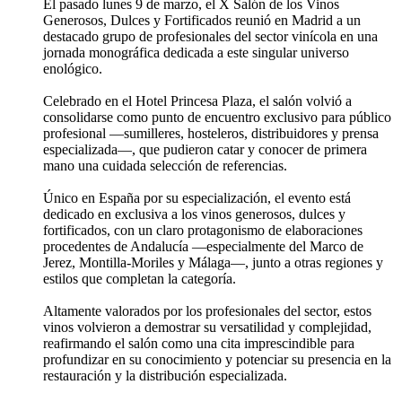
El pasado lunes 9 de marzo, el X Salón de los Vinos
Generosos, Dulces y Fortificados reunió en Madrid a un
destacado grupo de profesionales del sector vinícola en una
jornada monográfica dedicada a este singular universo
enológico.
Celebrado en el Hotel Princesa Plaza, el salón volvió a
consolidarse como punto de encuentro exclusivo para público
profesional —sumilleres, hosteleros, distribuidores y prensa
especializada—, que pudieron catar y conocer de primera
mano una cuidada selección de referencias.
Único en España por su especialización, el evento está
dedicado en exclusiva a los vinos generosos, dulces y
fortificados, con un claro protagonismo de elaboraciones
procedentes de Andalucía —especialmente del Marco de
Jerez, Montilla-Moriles y Málaga—, junto a otras regiones y
estilos que completan la categoría.
Altamente valorados por los profesionales del sector, estos
vinos volvieron a demostrar su versatilidad y complejidad,
reafirmando el salón como una cita imprescindible para
profundizar en su conocimiento y potenciar su presencia en la
restauración y la distribución especializada.