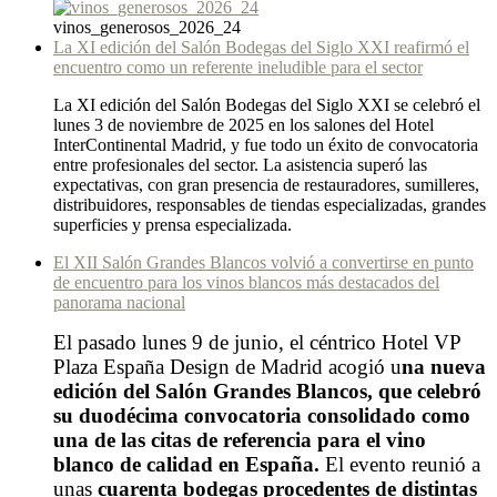
vinos_generosos_2026_24
La XI edición del Salón Bodegas del Siglo XXI reafirmó el
encuentro como un referente ineludible para el sector
La XI edición del Salón Bodegas del Siglo XXI se celebró el
lunes 3 de noviembre de 2025 en los salones del Hotel
InterContinental Madrid, y fue todo un éxito de convocatoria
entre profesionales del sector. La asistencia superó las
expectativas, con gran presencia de restauradores, sumilleres,
distribuidores, responsables de tiendas especializadas, grandes
superficies y prensa especializada.
El XII Salón Grandes Blancos volvió a convertirse en punto
de encuentro para los vinos blancos más destacados del
panorama nacional
El pasado lunes 9 de junio, el céntrico Hotel VP
Plaza España Design de Madrid acogió u
na nueva
edición del Salón Grandes Blancos, que celebró
su duodécima convocatoria consolidado como
una de las citas de referencia para el vino
blanco de calidad en España.
El evento reunió a
unas
cuarenta bodegas procedentes de distintas