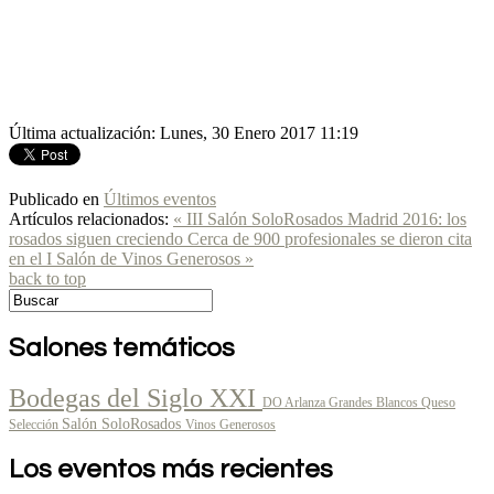
Última actualización: Lunes, 30 Enero 2017 11:19
Publicado en
Últimos eventos
Artículos relacionados:
« III Salón SoloRosados Madrid 2016: los
rosados siguen creciendo
Cerca de 900 profesionales se dieron cita
en el I Salón de Vinos Generosos »
back to top
Salones temáticos
Bodegas del Siglo XXI
DO Arlanza
Grandes Blancos
Queso
Salón SoloRosados
Selección
Vinos Generosos
Los eventos más recientes