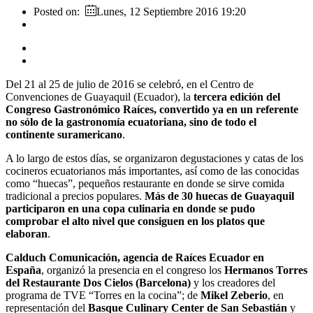
Posted on:
Lunes, 12 Septiembre 2016 19:20
Del 21 al 25 de julio de 2016 se celebró, en el Centro de
Convenciones de Guayaquil (Ecuador), la
tercera edición del
Congreso Gastronómico Raíces, convertido ya en un referente
no sólo de la gastronomía ecuatoriana, sino de todo el
continente suramericano
.
A lo largo de estos días, se organizaron degustaciones y catas de los
cocineros ecuatorianos más importantes, así como de las conocidas
como “huecas”, pequeños restaurante en donde se sirve comida
tradicional a precios populares.
Más de 30 huecas de Guayaquil
participaron en una copa culinaria en donde se pudo
comprobar el alto nivel que consiguen en los platos que
elaboran
.
Calduch Comunicación, agencia de Raíces Ecuador en
España
, organizó la presencia en el congreso los
Hermanos Torres
del Restaurante Dos Cielos (Barcelona)
y los creadores del
programa de TVE “Torres en la cocina”; de
Mikel Zeberio
, en
representación del
Basque Culinary Center de San Sebastián
y