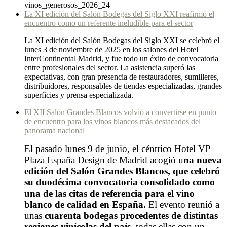
vinos_generosos_2026_24
La XI edición del Salón Bodegas del Siglo XXI reafirmó el
encuentro como un referente ineludible para el sector
La XI edición del Salón Bodegas del Siglo XXI se celebró el
lunes 3 de noviembre de 2025 en los salones del Hotel
InterContinental Madrid, y fue todo un éxito de convocatoria
entre profesionales del sector. La asistencia superó las
expectativas, con gran presencia de restauradores, sumilleres,
distribuidores, responsables de tiendas especializadas, grandes
superficies y prensa especializada.
El XII Salón Grandes Blancos volvió a convertirse en punto
de encuentro para los vinos blancos más destacados del
panorama nacional
El pasado lunes 9 de junio, el céntrico Hotel VP
Plaza España Design de Madrid acogió u
na nueva
edición del Salón Grandes Blancos, que celebró
su duodécima convocatoria consolidado como
una de las citas de referencia para el vino
blanco de calidad en España.
El evento reunió a
unas
cuarenta bodegas procedentes de distintas
regiones vinícolas del país,
todas ellas con un