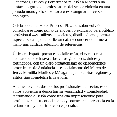
Generosos, Dulces y Fortificados reunió en Madrid a un
destacado grupo de profesionales del sector vinícola en una
jornada monográfica dedicada a este singular universo
enológico.
Celebrado en el Hotel Princesa Plaza, el salón volvió a
consolidarse como punto de encuentro exclusivo para público
profesional —sumilleres, hosteleros, distribuidores y prensa
especializada—, que pudieron catar y conocer de primera
mano una cuidada selección de referencias.
Único en España por su especialización, el evento está
dedicado en exclusiva a los vinos generosos, dulces y
fortificados, con un claro protagonismo de elaboraciones
procedentes de Andalucía —especialmente del Marco de
Jerez, Montilla-Moriles y Málaga—, junto a otras regiones y
estilos que completan la categoría.
Altamente valorados por los profesionales del sector, estos
vinos volvieron a demostrar su versatilidad y complejidad,
reafirmando el salón como una cita imprescindible para
profundizar en su conocimiento y potenciar su presencia en la
restauración y la distribución especializada.