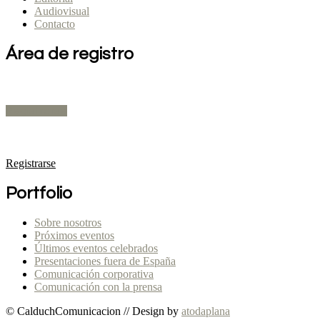
Audiovisual
Contacto
Área de registro
Expositores
Registrarse
Público Profesional
Registrarse
Portfolio
Sobre nosotros
Próximos eventos
Últimos eventos celebrados
Presentaciones fuera de España
Comunicación corporativa
Comunicación con la prensa
© CalduchComunicacion // Design by
atodaplana