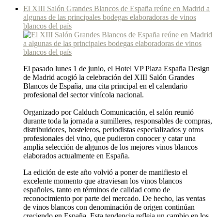
El XIII Salón Grandes Blancos de España reúne en Madrid a
algunas de las principales bodegas elaboradoras de vinos
blancos del país
El pasado lunes 1 de junio, el Hotel VP Plaza España Design
de Madrid acogió la celebración del XIII Salón Grandes
Blancos de España, una cita principal en el calendario
profesional del sector vinícola nacional.
Organizado por Calduch Comunicación, el salón reunió
durante toda la jornada a sumilleres, responsables de compras,
distribuidores, hosteleros, periodistas especializados y otros
profesionales del vino, que pudieron conocer y catar una
amplia selección de algunos de los mejores vinos blancos
elaborados actualmente en España.
La edición de este año volvió a poner de manifiesto el
excelente momento que atraviesan los vinos blancos
españoles, tanto en términos de calidad como de
reconocimiento por parte del mercado. De hecho, las ventas
de vinos blancos con denominación de origen continúan
creciendo en España. Esta tendencia refleja un cambio en los