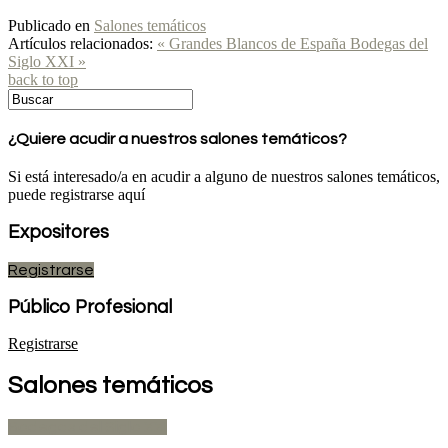
Publicado en
Salones temáticos
Artículos relacionados:
« Grandes Blancos de España
Bodegas del
Siglo XXI »
back to top
¿Quiere acudir a nuestros salones temáticos?
Si está interesado/a en acudir a alguno de nuestros salones temáticos,
puede registrarse aquí
Expositores
Registrarse
Público Profesional
Registrarse
Salones temáticos
Bodegas del Siglo XXI