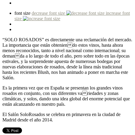
font size
decrease font size
increase font
size
“SOLO ROSADOS” es directamente una reclamación del mercado.
La importancia que están obteniendo estos vinos, hasta ahora
menos reconocidos, tanto a nivel nacional como internacional; su
demanda a lo largo de todo el año, pero sobre todo en las épocas
estivales, y la sorprendente apuesta de numerosas bodegas por
nuevas elaboraciones de rosados, desde la línea más tradicional
hasta los recientes Blush, nos han animado a poner en marcha este
Salón.
Es la primera vez que en España se presentan los grandes vinos
rosados en conjunto, con sus diferentes variedades y zonas
climáticas, y solos, dando una idea global del enorme potencial que
están alcanzando en nuestro país.
El Salón SoloRosados se celebra en primavera en la ciudad de
Madrid desde el año 2014.