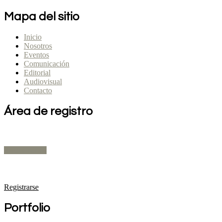
Mapa del sitio
Inicio
Nosotros
Eventos
Comunicación
Editorial
Audiovisual
Contacto
Área de registro
Expositores
Registrarse
Público Profesional
Registrarse
Portfolio